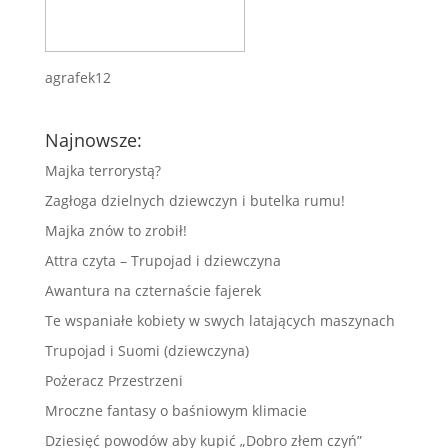
agrafek12
Najnowsze:
Majka terrorystą?
Zagłoga dzielnych dziewczyn i butelka rumu!
Majka znów to zrobił!
Attra czyta – Trupojad i dziewczyna
Awantura na czternaście fajerek
Te wspaniałe kobiety w swych latających maszynach
Trupojad i Suomi (dziewczyna)
Pożeracz Przestrzeni
Mroczne fantasy o baśniowym klimacie
Dziesięć powodów aby kupić „Dobro złem czyń”