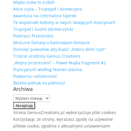
Majka znów to zrobił!
Attra czyta – Trupojad i dziewczyna
Awantura na czternaście fajerek
Te wspaniałe kobiety w swych latających maszynach
Trupojad i Suomi (dziewczyna)
Pożeracz Przestrzeni
Mroczne fantasy o baśniowym klimacie
Dziesięć powodów aby kupić „Dobro złem czyń”
Trzecie urodziny Genius Creations
„Wojny przestrzeni” – Paweł Majka fragment #2
Pryncypium według Nomen Joanna
Potworna codzienność
Betelia jednak na północy?
Archiwa
Archiwa
Strona GeniusCreations.pl wykorzystuje pliki cookies.
Korzystając ze strony, wyrażasz zgodę na używanie
plików cookie, zgodnie z aktualnymi ustawieniami