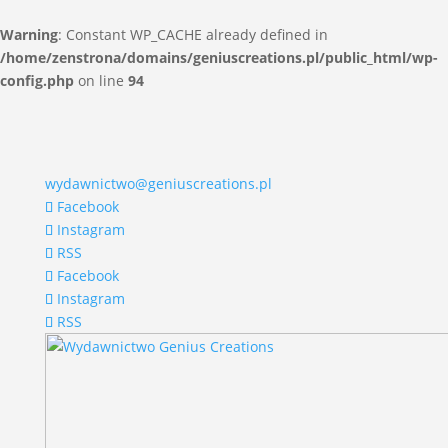
Warning
: Constant WP_CACHE already defined in
/home/zenstrona/domains/geniuscreations.pl/public_html/wp-
config.php
on line
94
wydawnictwo@geniuscreations.pl
Facebook
Instagram
RSS
Facebook
Instagram
RSS