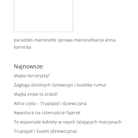
paradoks marionetki sprawa marionetkarza anna
karnicka
Najnowsze:
Majka terrorystą?
Zagłoga dzielnych dziewczyn i butelka rumu!
Majka znów to zrobił!
Attra czyta – Trupojad i dziewczyna
Awantura na czternaście fajerek
Te wspaniałe kobiety w swych latających maszynach
Trupojad i Suomi (dziewczyna)