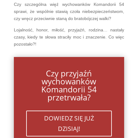
Czy szczególna więź wychowanków Komandorii 54
sprawi, że wspólnie stawią czoła niebezpieczeństwom,
czy wręcz przeciwnie staną do bratobójczej walki?
Lojalność, honor, miłość, przyjaźń, rodzina… nastały
czasy, kiedy te słowa straciły moc i znaczenie. Co więc
pozostało?!
Czy przyjaźń
wychowanków
Komandorii 54
przetrwała?
DOWIEDZ SIĘ JUŻ
DZISIAJ!