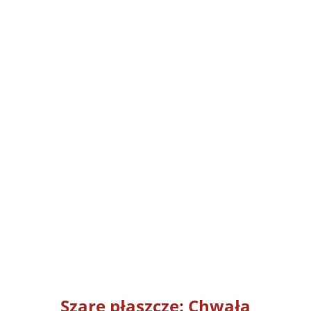
Szare płaszcze: Chwała