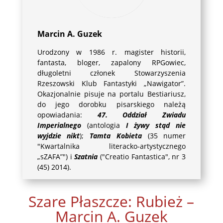
Marcin A. Guzek
Urodzony w 1986 r. magister historii,
fantasta, bloger, zapalony RPGowiec,
długoletni członek Stowarzyszenia
Rzeszowski Klub Fantastyki „Nawigator”.
Okazjonalnie pisuje na portalu Bestiariusz,
do jego dorobku pisarskiego należą
opowiadania:
47. Oddział Zwiadu
Imperialnego
(antologia
I żywy stąd nie
wyjdzie nikt
);
Tamta Kobieta
(35 numer
"Kwartalnika literacko-artystycznego
„sZAFA”") i
Szatnia
("Creatio Fantastica", nr 3
(45) 2014).
Szare Płaszcze: Rubież –
Marcin A. Guzek