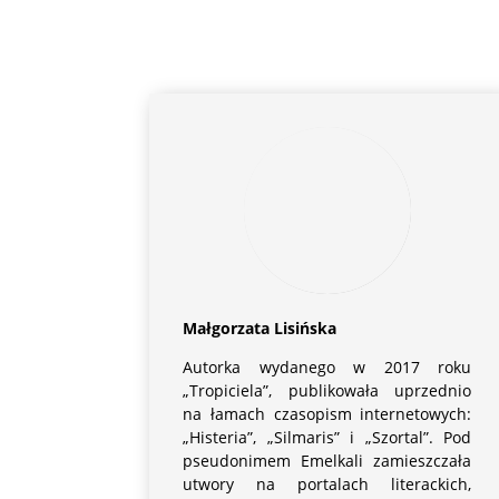
Małgorzata Lisińska
Autorka wydanego w 2017 roku
„Tropiciela”, publikowała uprzednio
na łamach czasopism internetowych:
„Histeria”, „Silmaris” i „Szortal”. Pod
pseudonimem Emelkali zamieszczała
utwory na portalach literackich,