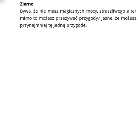
Ziarno
Bywa, że nie masz magicznych mocy, straszliwego alter 
mimo to możesz przeżywać przygody? Jasne, że możesz.
przynajmniej tę jedną przygodę.
Tropicie