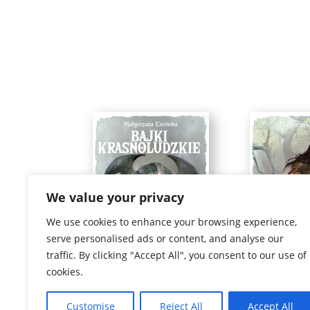
We value your privacy
We use cookies to enhance your browsing experience,
serve personalised ads or content, and analyse our
traffic. By clicking "Accept All", you consent to our use of
cookies.
Customise
Reject All
Accept All