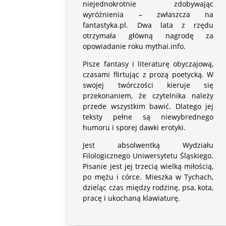
niejednokrotnie zdobywając
wyróżnienia – zwłaszcza na
fantastyka.pl. Dwa lata z rzędu
otrzymała główną nagrodę za
opowiadanie roku mythai.info.
Pisze fantasy i literaturę obyczajową,
czasami flirtując z prozą poetycką. W
swojej twórczości kieruje się
przekonaniem, że czytelnika należy
przede wszystkim bawić. Dlatego jej
teksty pełne są niewybrednego
humoru i sporej dawki erotyki.
Jest absolwentką Wydziału
Filologicznego Uniwersytetu Śląskiego.
Pisanie jest jej trzecią wielką miłością,
po mężu i córce. Mieszka w Tychach,
dzieląc czas między rodzinę, psa, kota,
pracę i ukochaną klawiaturę.