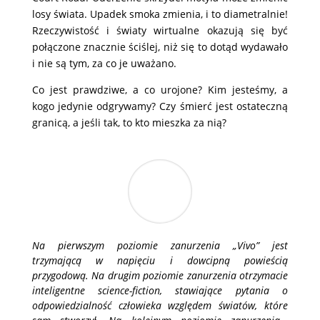
losy świata. Upadek smoka zmienia, i to diametralnie!
Rzeczywistość i światy wirtualne okazują się być
połączone znacznie ściślej, niż się to dotąd wydawało
i nie są tym, za co je uważano.
Co jest prawdziwe, a co urojone? Kim jesteśmy, a
kogo jedynie odgrywamy? Czy śmierć jest ostateczną
granicą, a jeśli tak, to kto mieszka za nią?
Na pierwszym poziomie zanurzenia „Vivo” jest
trzymającą w napięciu i dowcipną powieścią
przygodową. Na drugim poziomie zanurzenia otrzymacie
inteligentne science-fiction, stawiające pytania o
odpowiedzialność człowieka względem światów, które