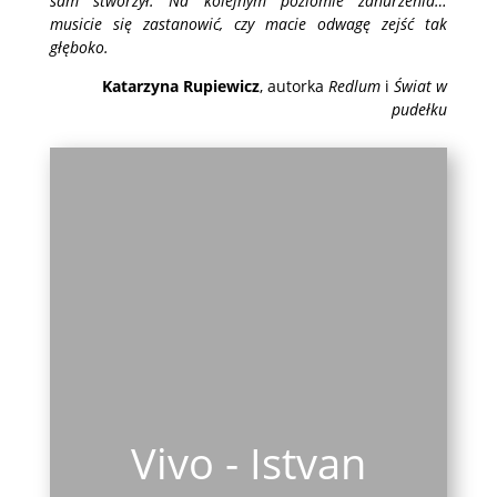
sam stworzył. Na kolejnym poziomie zanurzenia…
musicie się zastanowić, czy macie odwagę zejść tak
głęboko.
Katarzyna Rupiewicz
, autorka
Redlum
i
Świat w
pudełku
Vivo - Istvan