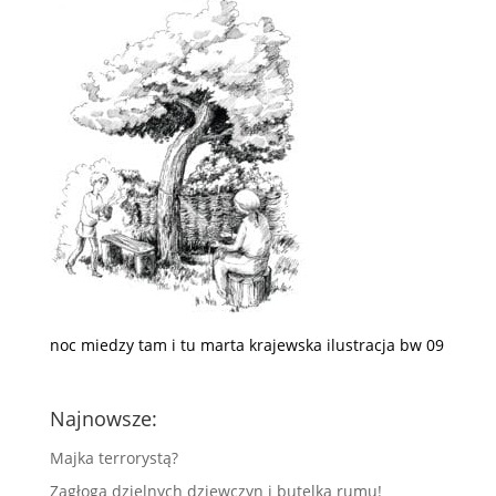
noc miedzy tam i tu marta krajewska ilustracja bw 09
Najnowsze:
Majka terrorystą?
Zagłoga dzielnych dziewczyn i butelka rumu!