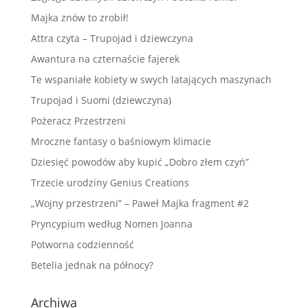
Majka znów to zrobił!
Attra czyta – Trupojad i dziewczyna
Awantura na czternaście fajerek
Te wspaniałe kobiety w swych latających maszynach
Trupojad i Suomi (dziewczyna)
Pożeracz Przestrzeni
Mroczne fantasy o baśniowym klimacie
Dziesięć powodów aby kupić „Dobro złem czyń”
Trzecie urodziny Genius Creations
„Wojny przestrzeni” – Paweł Majka fragment #2
Pryncypium według Nomen Joanna
Potworna codzienność
Betelia jednak na północy?
Archiwa