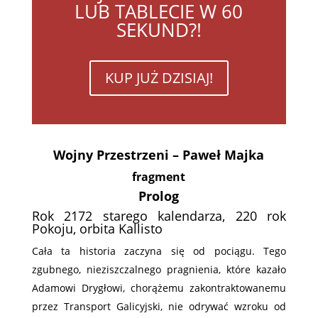
LUB TABLECIE W 60
SEKUND?!
KUP JUŻ DZISIAJ!
Wojny Przestrzeni – Paweł Majka
fragment
Prolog
Rok 2172 starego kalendarza, 220 rok
Pokoju, orbita Kallisto
Cała ta historia zaczyna się od pociągu. Tego
zgubnego, nieziszczalnego pragnienia, które kazało
Adamowi Drygłowi, chorążemu zakontraktowanemu
przez Transport Galicyjski, nie odrywać wzroku od