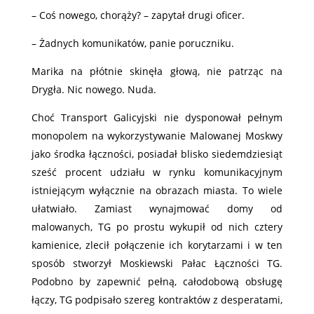
– Coś nowego, chorąży? – zapytał drugi oficer.
– Żadnych komunikatów, panie poruczniku.
Marika na płótnie skinęła głową, nie patrząc na
Drygła. Nic nowego. Nuda.
Choć Transport Galicyjski nie dysponował pełnym
monopolem na wykorzystywanie Malowanej Moskwy
jako środka łączności, posiadał blisko siedemdziesiąt
sześć procent udziału w rynku komunikacyjnym
istniejącym wyłącznie na obrazach miasta. To wiele
ułatwiało. Zamiast wynajmować domy od
malowanych, TG po prostu wykupił od nich cztery
kamienice, zlecił połączenie ich korytarzami i w ten
sposób stworzył Moskiewski Pałac Łączności TG.
Podobno by zapewnić pełną, całodobową obsługę
łączy, TG podpisało szereg kontraktów z desperatami,