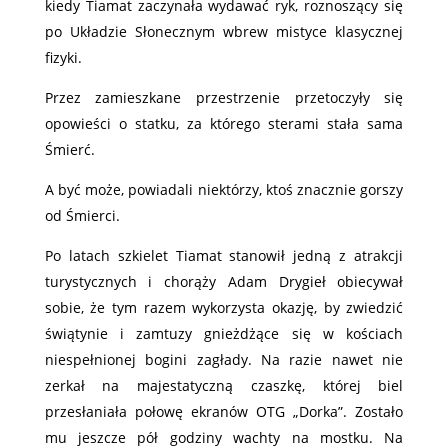
kiedy Tiamat zaczynała wydawać ryk, roznoszący się
po Układzie Słonecznym wbrew mistyce klasycznej
fizyki.
Przez zamieszkane przestrzenie przetoczyły się
opowieści o statku, za którego sterami stała sama
Śmierć.
A być może, powiadali niektórzy, ktoś znacznie gorszy
od Śmierci.
Po latach szkielet Tiamat stanowił jedną z atrakcji
turystycznych i chorąży Adam Drygieł obiecywał
sobie, że tym razem wykorzysta okazję, by zwiedzić
świątynie i zamtuzy gnieżdżące się w kościach
niespełnionej bogini zagłady. Na razie nawet nie
zerkał na majestatyczną czaszkę, której biel
przesłaniała połowę ekranów OTG „Dorka”. Zostało
mu jeszcze pół godziny wachty na mostku. Na