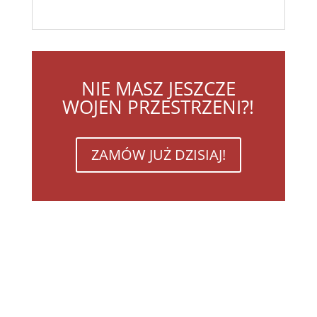
NIE MASZ JESZCZE
WOJEN PRZESTRZENI?!
ZAMÓW JUŻ DZISIAJ!