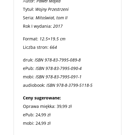
A
utor:
Paweł Majka
Tytuł:
Wojny Przestrzeni
Seria:
Mitoświat, tom II
Rok I wydania:
2017
Format:
12.5×19.5 cm
Liczba stron:
664
druk:
ISBN 978-83-7995-089-8
ePub:
ISBN 978-83-7995-090-4
mobi:
ISBN 978-83-7995-091-1
audiobook:
ISBN 978-8-3799-5118-5
Ceny sugerowane:
Oprawa miękka: 39,99 zł
ePub: 24,99 zł
mobi: 24,99 zł