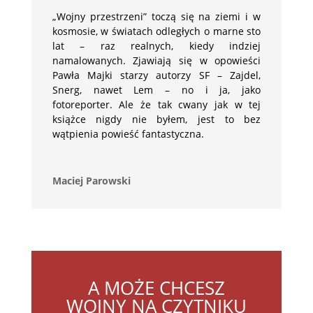
„Wojny przestrzeni” toczą się na ziemi i w
kosmosie, w światach odległych o marne sto
lat – raz realnych, kiedy indziej
namalowanych. Zjawiają się w opowieści
Pawła Majki starzy autorzy SF – Zajdel,
Snerg, nawet Lem – no i ja, jako
fotoreporter. Ale że tak cwany jak w tej
książce nigdy nie byłem, jest to bez
wątpienia powieść fantastyczna.
Maciej Parowski
A MOŻE CHCESZ
WOJNY NA CZYTNIKU