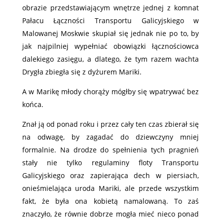
obrazie przedstawiającym wnętrze jednej z komnat
Pałacu Łączności Transportu Galicyjskiego w
Malowanej Moskwie skupiał się jednak nie po to, by
jak najpilniej wypełniać obowiązki łącznościowca
dalekiego zasięgu, a dlatego, że tym razem wachta
Drygła zbiegła się z dyżurem Mariki.
A w Marikę młody chorąży mógłby się wpatrywać bez
końca.
Znał ją od ponad roku i przez cały ten czas zbierał się
na odwagę, by zagadać do dziewczyny mniej
formalnie. Na drodze do spełnienia tych pragnień
stały nie tylko regulaminy floty Transportu
Galicyjskiego oraz zapierająca dech w piersiach,
onieśmielająca uroda Mariki, ale przede wszystkim
fakt, że była ona kobietą namalowaną. To zaś
znaczyło, że równie dobrze mogła mieć nieco ponad