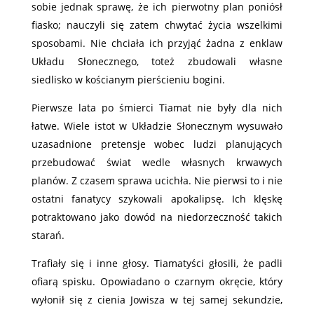
sobie jednak sprawę, że ich pierwotny plan poniósł
fiasko; nauczyli się zatem chwytać życia wszelkimi
sposobami. Nie chciała ich przyjąć żadna z enklaw
Układu Słonecznego, toteż zbudowali własne
siedlisko w kościanym pierścieniu bogini.
Pierwsze lata po śmierci Tiamat nie były dla nich
łatwe. Wiele istot w Układzie Słonecznym wysuwało
uzasadnione pretensje wobec ludzi planujących
przebudować świat wedle własnych krwawych
planów. Z czasem sprawa ucichła. Nie pierwsi to i nie
ostatni fanatycy szykowali apokalipsę. Ich klęskę
potraktowano jako dowód na niedorzeczność takich
starań.
Trafiały się i inne głosy. Tiamatyści głosili, że padli
ofiarą spisku. Opowiadano o czarnym okręcie, który
wyłonił się z cienia Jowisza w tej samej sekundzie,