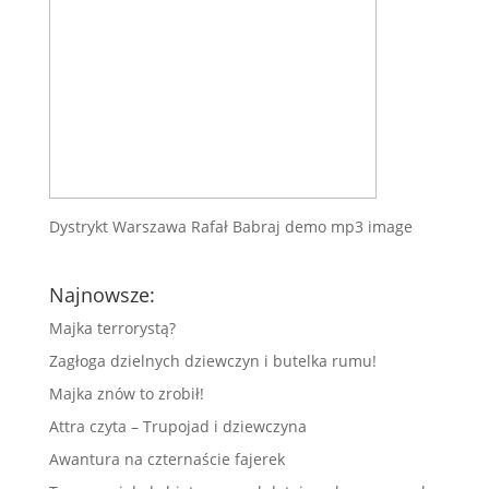
Dystrykt Warszawa Rafał Babraj demo mp3 image
Najnowsze:
Majka terrorystą?
Zagłoga dzielnych dziewczyn i butelka rumu!
Majka znów to zrobił!
Attra czyta – Trupojad i dziewczyna
Awantura na czternaście fajerek