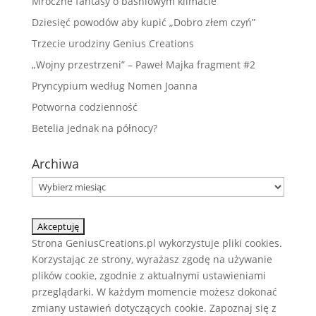
Mroczne fantasy o baśniowym klimacie
Dziesięć powodów aby kupić „Dobro złem czyń”
Trzecie urodziny Genius Creations
„Wojny przestrzeni” – Paweł Majka fragment #2
Pryncypium według Nomen Joanna
Potworna codzienność
Betelia jednak na północy?
Archiwa
Archiwa
Strona GeniusCreations.pl wykorzystuje pliki cookies.
Korzystając ze strony, wyrażasz zgodę na używanie
plików cookie, zgodnie z aktualnymi ustawieniami
przeglądarki. W każdym momencie możesz dokonać
zmiany ustawień dotyczących cookie. Zapoznaj się z