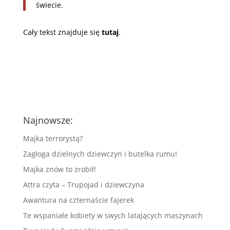
świecie.
Cały tekst znajduje się
tutaj
.
Najnowsze:
Majka terrorystą?
Zagłoga dzielnych dziewczyn i butelka rumu!
Majka znów to zrobił!
Attra czyta – Trupojad i dziewczyna
Awantura na czternaście fajerek
Te wspaniałe kobiety w swych latających maszynach