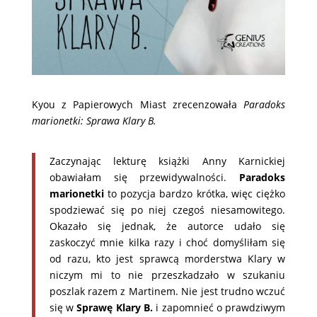
Kyou z Papierowych Miast zrecenzowała
Paradoks
marionetki: Sprawa Klary B.
Zaczynając lekturę książki Anny Karnickiej
obawiałam się przewidywalności.
Paradoks
marionetki
to pozycja bardzo krótka, więc ciężko
spodziewać się po niej czegoś niesamowitego.
Okazało się jednak, że autorce udało się
zaskoczyć mnie kilka razy i choć domyśliłam się
od razu, kto jest sprawcą morderstwa Klary w
niczym mi to nie przeszkadzało w szukaniu
poszlak razem z Martinem. Nie jest trudno wczuć
się w
Sprawę Klary B.
i zapomnieć o prawdziwym