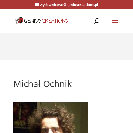
wydawnictwo@geniuscreations.pl
Warning
: Constant WP_CACHE already defined in
/home/zenstrona/domains/geniuscreations.pl/public_html/wp-
config.php
on line
94
Michał Ochnik