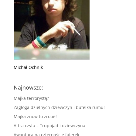
Michał Ochnik
Najnowsze:
Majka terrorystą?
Zagłoga dzielnych dziewczyn i butelka rumu!
Majka znów to zrobił!
Attra czyta – Trupojad i dziewczyna
Awantura na czternaście fajerek