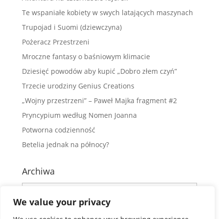
Te wspaniałe kobiety w swych latających maszynach
Trupojad i Suomi (dziewczyna)
Pożeracz Przestrzeni
Mroczne fantasy o baśniowym klimacie
Dziesięć powodów aby kupić „Dobro złem czyń”
Trzecie urodziny Genius Creations
„Wojny przestrzeni” – Paweł Majka fragment #2
Pryncypium według Nomen Joanna
Potworna codzienność
Betelia jednak na północy?
Archiwa
Archiwa
We value your privacy