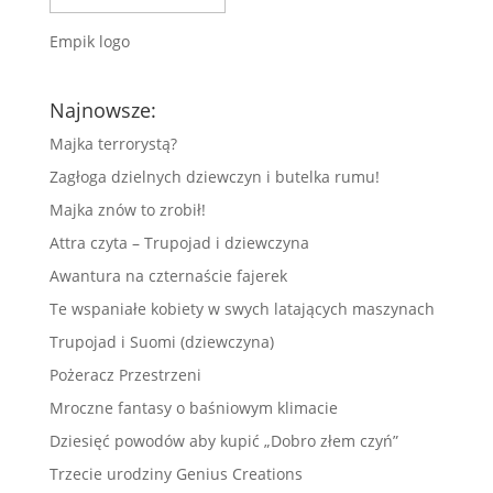
Empik logo
Najnowsze:
Majka terrorystą?
Zagłoga dzielnych dziewczyn i butelka rumu!
Majka znów to zrobił!
Attra czyta – Trupojad i dziewczyna
Awantura na czternaście fajerek
Te wspaniałe kobiety w swych latających maszynach
Trupojad i Suomi (dziewczyna)
Pożeracz Przestrzeni
Mroczne fantasy o baśniowym klimacie
Dziesięć powodów aby kupić „Dobro złem czyń”
Trzecie urodziny Genius Creations