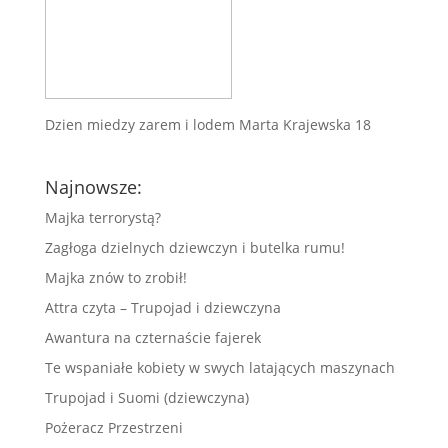
Dzien miedzy zarem i lodem Marta Krajewska 18
Najnowsze:
Majka terrorystą?
Zagłoga dzielnych dziewczyn i butelka rumu!
Majka znów to zrobił!
Attra czyta – Trupojad i dziewczyna
Awantura na czternaście fajerek
Te wspaniałe kobiety w swych latających maszynach
Trupojad i Suomi (dziewczyna)
Pożeracz Przestrzeni