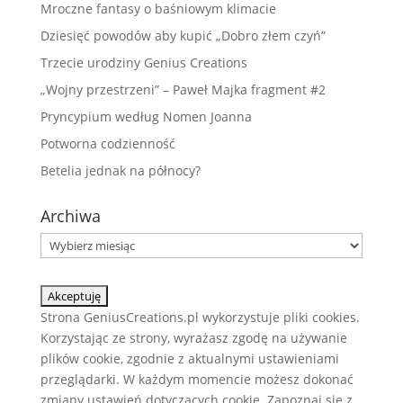
Mroczne fantasy o baśniowym klimacie
Dziesięć powodów aby kupić „Dobro złem czyń”
Trzecie urodziny Genius Creations
„Wojny przestrzeni” – Paweł Majka fragment #2
Pryncypium według Nomen Joanna
Potworna codzienność
Betelia jednak na północy?
Archiwa
Archiwa
Strona GeniusCreations.pl wykorzystuje pliki cookies.
Korzystając ze strony, wyrażasz zgodę na używanie
plików cookie, zgodnie z aktualnymi ustawieniami
przeglądarki. W każdym momencie możesz dokonać
zmiany ustawień dotyczących cookie. Zapoznaj się z