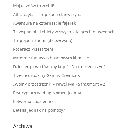
Majka znów to zrobił!
Attra czyta – Trupojad i dziewczyna
Awantura na czternaście fajerek
Te wspaniałe kobiety w swych latających maszynach
Trupojad i Suomi (dziewczyna)
Pożeracz Przestrzeni
Mroczne fantasy o baśniowym klimacie
Dziesięć powodów aby kupić „Dobro złem czyń”
Trzecie urodziny Genius Creations
„Wojny przestrzeni” – Paweł Majka fragment #2
Pryncypium według Nomen Joanna
Potworna codzienność
Betelia jednak na północy?
Archiwa