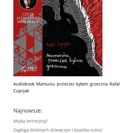
Audiobook Mamusiu przieciez byłam grzeczna Rafał
Cuprjak
Najnowsze:
Majka terrorystą?
Zagłoga dzielnych dziewczyn i butelka rumu!