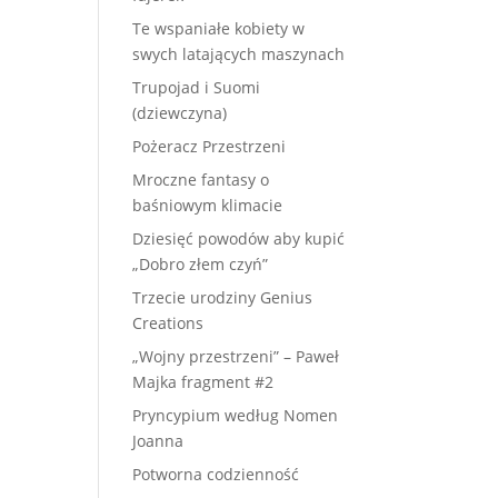
Te wspaniałe kobiety w
swych latających maszynach
Trupojad i Suomi
(dziewczyna)
Pożeracz Przestrzeni
Mroczne fantasy o
baśniowym klimacie
Dziesięć powodów aby kupić
„Dobro złem czyń”
Trzecie urodziny Genius
Creations
„Wojny przestrzeni” – Paweł
Majka fragment #2
Pryncypium według Nomen
Joanna
Potworna codzienność