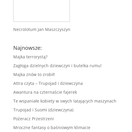
Necrolotum Jan Maszczyszyn
Najnowsze:
Majka terrorystą?
Zagłoga dzielnych dziewczyn i butelka rumu!
Majka znów to zrobił!
Attra czyta – Trupojad i dziewczyna
Awantura na czternaście fajerek
Te wspaniałe kobiety w swych latających maszynach
Trupojad i Suomi (dziewczyna)
Pożeracz Przestrzeni
Mroczne fantasy o baśniowym klimacie