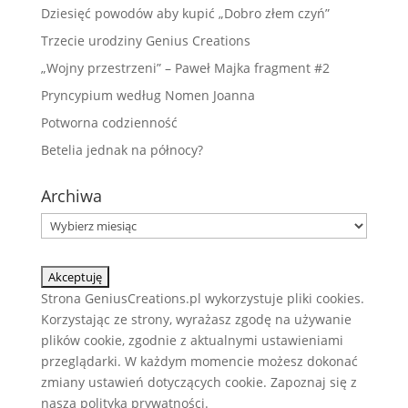
Dziesięć powodów aby kupić „Dobro złem czyń”
Trzecie urodziny Genius Creations
„Wojny przestrzeni” – Paweł Majka fragment #2
Pryncypium według Nomen Joanna
Potworna codzienność
Betelia jednak na północy?
Archiwa
Archiwa
Strona GeniusCreations.pl wykorzystuje pliki cookies.
Korzystając ze strony, wyrażasz zgodę na używanie
plików cookie, zgodnie z aktualnymi ustawieniami
przeglądarki. W każdym momencie możesz dokonać
zmiany ustawień dotyczących cookie. Zapoznaj się z
naszą
polityką prywatności.