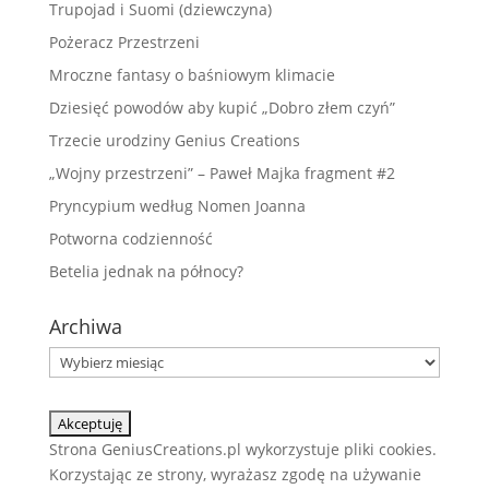
Trupojad i Suomi (dziewczyna)
Pożeracz Przestrzeni
Mroczne fantasy o baśniowym klimacie
Dziesięć powodów aby kupić „Dobro złem czyń”
Trzecie urodziny Genius Creations
„Wojny przestrzeni” – Paweł Majka fragment #2
Pryncypium według Nomen Joanna
Potworna codzienność
Betelia jednak na północy?
Archiwa
Archiwa
Strona GeniusCreations.pl wykorzystuje pliki cookies.
Korzystając ze strony, wyrażasz zgodę na używanie