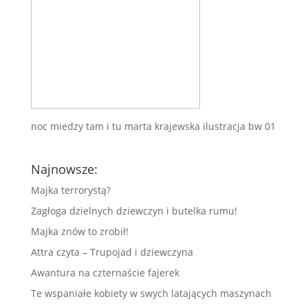
noc miedzy tam i tu marta krajewska ilustracja bw 01
Najnowsze:
Majka terrorystą?
Zagłoga dzielnych dziewczyn i butelka rumu!
Majka znów to zrobił!
Attra czyta – Trupojad i dziewczyna
Awantura na czternaście fajerek
Te wspaniałe kobiety w swych latających maszynach