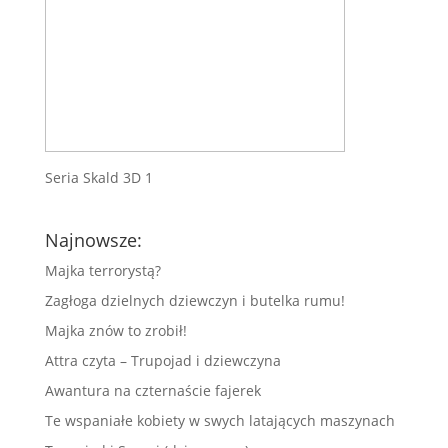
Seria Skald 3D 1
Najnowsze:
Majka terrorystą?
Zagłoga dzielnych dziewczyn i butelka rumu!
Majka znów to zrobił!
Attra czyta – Trupojad i dziewczyna
Awantura na czternaście fajerek
Te wspaniałe kobiety w swych latających maszynach