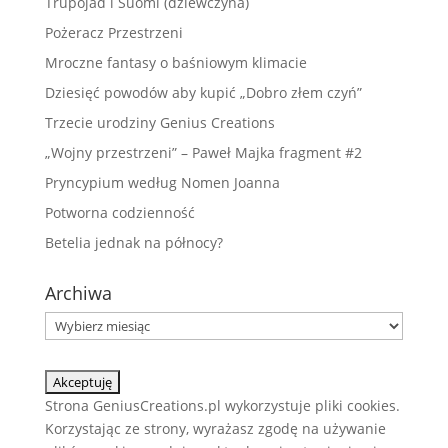
Trupojad i Suomi (dziewczyna)
Pożeracz Przestrzeni
Mroczne fantasy o baśniowym klimacie
Dziesięć powodów aby kupić „Dobro złem czyń”
Trzecie urodziny Genius Creations
„Wojny przestrzeni” – Paweł Majka fragment #2
Pryncypium według Nomen Joanna
Potworna codzienność
Betelia jednak na północy?
Archiwa
Archiwa
Strona GeniusCreations.pl wykorzystuje pliki cookies.
Korzystając ze strony, wyrażasz zgodę na używanie