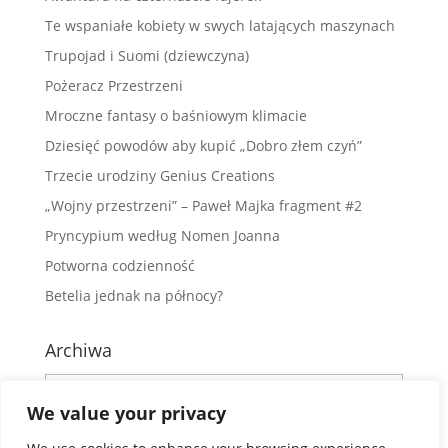
Te wspaniałe kobiety w swych latających maszynach
Trupojad i Suomi (dziewczyna)
Pożeracz Przestrzeni
Mroczne fantasy o baśniowym klimacie
Dziesięć powodów aby kupić „Dobro złem czyń”
Trzecie urodziny Genius Creations
„Wojny przestrzeni” – Paweł Majka fragment #2
Pryncypium według Nomen Joanna
Potworna codzienność
Betelia jednak na północy?
Archiwa
Archiwa
We value your privacy