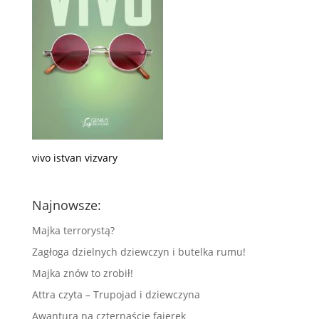
vivo istvan vizvary
Najnowsze:
Majka terrorystą?
Zagłoga dzielnych dziewczyn i butelka rumu!
Majka znów to zrobił!
Attra czyta – Trupojad i dziewczyna
Awantura na czternaście fajerek