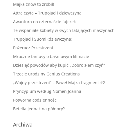
Majka znów to zrobił!
Attra czyta – Trupojad i dziewczyna
Awantura na czternaście fajerek
Te wspaniałe kobiety w swych latających maszynach
Trupojad i Suomi (dziewczyna)
Pożeracz Przestrzeni
Mroczne fantasy o baśniowym klimacie
Dziesięć powodów aby kupić „Dobro złem czyń”
Trzecie urodziny Genius Creations
„Wojny przestrzeni” – Paweł Majka fragment #2
Pryncypium według Nomen Joanna
Potworna codzienność
Betelia jednak na północy?
Archiwa