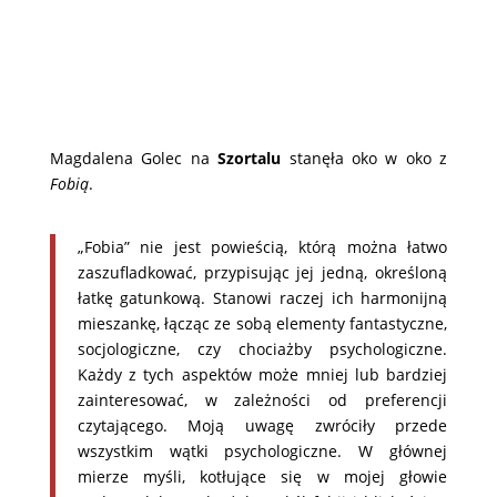
Magdalena Golec na
Szortalu
stanęła oko w oko z
Fobią
.
„Fobia” nie jest powieścią, którą można łatwo
zaszufladkować, przypisując jej jedną, określoną
łatkę gatunkową. Stanowi raczej ich harmonijną
mieszankę, łącząc ze sobą elementy fantastyczne,
socjologiczne, czy chociażby psychologiczne.
Każdy z tych aspektów może mniej lub bardziej
zainteresować, w zależności od preferencji
czytającego. Moją uwagę zwróciły przede
wszystkim wątki psychologiczne. W głównej
mierze myśli, kotłujące się w mojej głowie