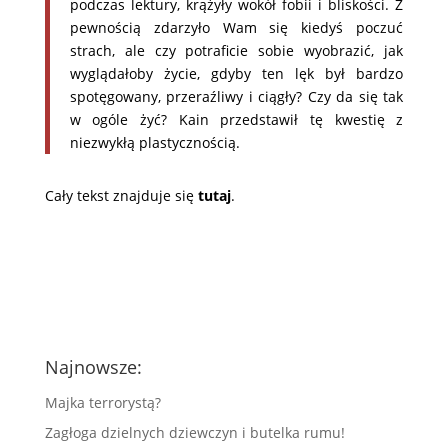
podczas lektury, krążyły wokół fobii i bliskości. Z
pewnością zdarzyło Wam się kiedyś poczuć
strach, ale czy potraficie sobie wyobrazić, jak
wyglądałoby życie, gdyby ten lęk był bardzo
spotęgowany, przeraźliwy i ciągły? Czy da się tak
w ogóle żyć? Kain przedstawił tę kwestię z
niezwykłą plastycznością.
Cały tekst znajduje się
tutaj
.
Najnowsze:
Majka terrorystą?
Zagłoga dzielnych dziewczyn i butelka rumu!