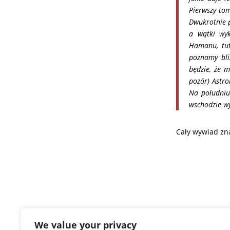
Pierwszy to
Dwukrotnie 
a wątki wyk
Hamanu, tut
poznamy bli
będzie, że 
pozór) Astro
Na południu
wschodzie wy
Cały wywiad zn
We value your privacy