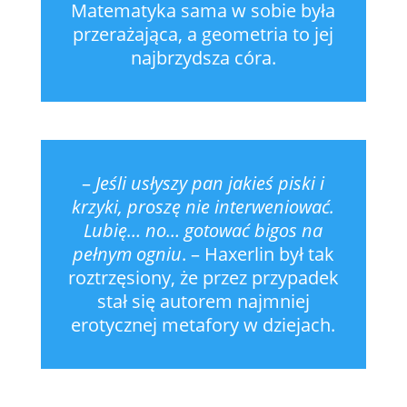
Matematyka sama w sobie była
przerażająca, a geometria to jej
najbrzydsza córa.
–
Jeśli usłyszy pan jakieś piski i
krzyki, proszę nie interweniować.
Lubię… no… gotować bigos na
pełnym ogniu
. – Haxerlin był tak
roztrzęsiony, że przez przypadek
stał się autorem najmniej
erotycznej metafory w dziejach.