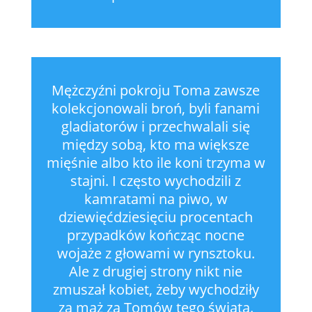
Mężczyźni pokroju Toma zawsze
kolekcjonowali broń, byli fanami
gladiatorów i przechwalali się
między sobą, kto ma większe
mięśnie albo kto ile koni trzyma w
stajni. I często wychodzili z
kamratami na piwo, w
dziewięćdziesięciu procentach
przypadków kończąc nocne
wojaże z głowami w rynsztoku.
Ale z drugiej strony nikt nie
zmuszał kobiet, żeby wychodziły
za mąż za Tomów tego świata.