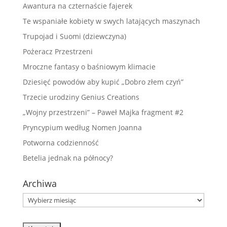
Awantura na czternaście fajerek
Te wspaniałe kobiety w swych latających maszynach
Trupojad i Suomi (dziewczyna)
Pożeracz Przestrzeni
Mroczne fantasy o baśniowym klimacie
Dziesięć powodów aby kupić „Dobro złem czyń”
Trzecie urodziny Genius Creations
„Wojny przestrzeni” – Paweł Majka fragment #2
Pryncypium według Nomen Joanna
Potworna codzienność
Betelia jednak na północy?
Archiwa
Archiwa