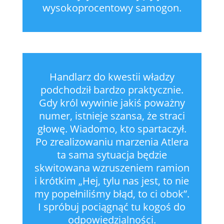
wysokoprocentowy samogon.
Handlarz do kwestii władzy
podchodził bardzo praktycznie.
Gdy król wywinie jakiś poważny
numer, istnieje szansa, że straci
głowę. Wiadomo, kto spartaczył.
Po zrealizowaniu marzenia Atlera
ta sama sytuacja będzie
skwitowana wzruszeniem ramion
i krótkim „Hej, tylu nas jest, to nie
my popełniliśmy błąd, to ci obok”.
I spróbuj pociągnąć tu kogoś do
odpowiedzialności.